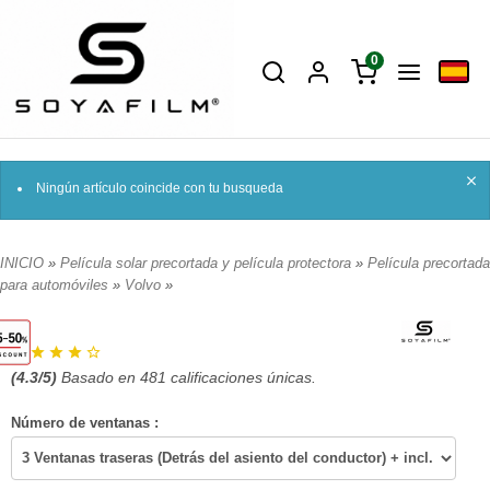
0
Ningún artículo coincide con tu busqueda
INICIO
»
Película solar precortada y película protectora
»
Película precortada
para automóviles
»
Volvo
»
(
4.3
/5)
Basado en
481
calificaciones únicas.
Número de ventanas :