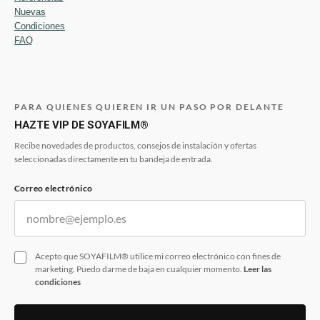
Nuevas
Condiciones
FAQ
PARA QUIENES QUIEREN IR UN PASO POR DELANTE
HAZTE VIP DE SOYAFILM®
Recibe novedades de productos, consejos de instalación y ofertas
seleccionadas directamente en tu bandeja de entrada.
Correo electrónico
Acepto que SOYAFILM® utilice mi correo electrónico con fines de
marketing. Puedo darme de baja en cualquier momento.
Leer las
condiciones