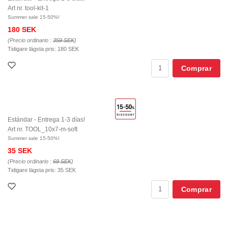
Art nr. tool-kit-1
Summer sale 15-50%!
180 SEK
(Precio ordinario :
359 SEK
)
Tidigare lägsta pris:
180 SEK
Comprar
Estándar - Entrega 1-3 días!
Art nr. TOOL_10x7-m-soft
Summer sale 15-50%!
35 SEK
(Precio ordinario :
69 SEK
)
Tidigare lägsta pris:
35 SEK
Comprar