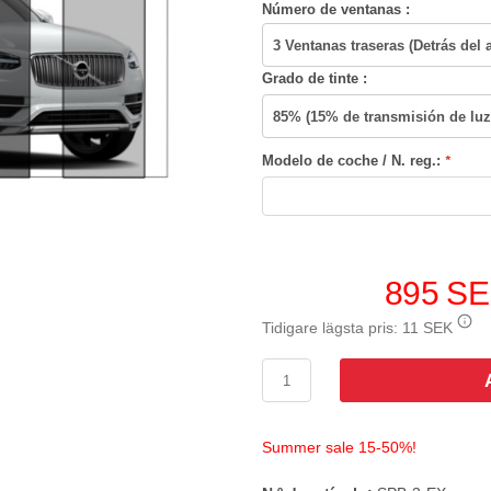
Número de ventanas :
Grado de tinte :
Modelo de coche / N. reg.:
*
895 S
Tidigare lägsta pris:
11 SEK
Summer sale 15-50%!