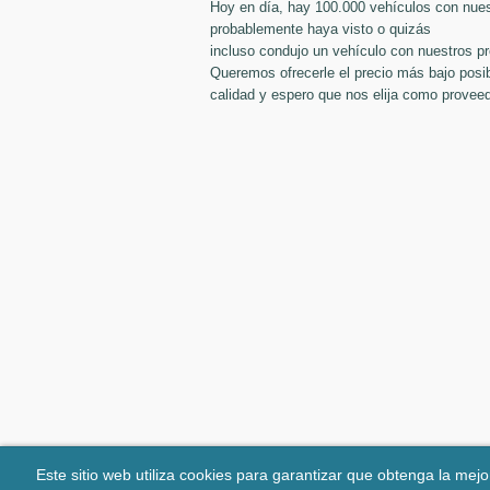
Hoy en día, hay 100.000 vehículos con nues
probablemente haya visto o quizás
incluso condujo un vehículo con nuestros p
Queremos ofrecerle el precio más bajo posib
calidad y espero que nos elija como proveed
Este sitio web utiliza cookies para garantizar que obtenga la mejo