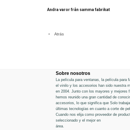
Andra varor från samma fabrikat
Atrás
Sobre nosotros
La película para ventanas, la película para fa
el vinilo y los accesorios han sido nuestra
en 2004. Junto con los mayores y mejores fa
hemos reunido una gran cantidad de conocim
accesorios, lo que significa que Solo traba
últimas tecnologías en cuanto a corte de pel
Cuando nos elija como proveedor de produc
seleccionado y el mejor en
área.