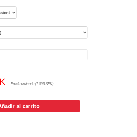
EK
Precio ordinario
(1 095 SEK)
Añadir al carrito