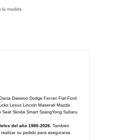
 la medida
 Dacia Daewoo Dodge Ferrari Fiat Ford
rucks Lexus Lincoln Maserati Mazda
ab Seat Skoda Smart SsangYong Subaru
elos del año 1980-2026.
También
realizar su pedido para asegurarse.