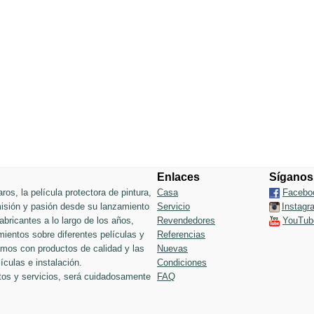
Enlaces
Síganos
ros, la película protectora de pintura,
Casa
Facebo
 misión y pasión desde su lanzamiento
Servicio
Instagr
bricantes a lo largo de los años,
Revendedores
YouTub
ientos sobre diferentes películas y
Referencias
jamos con productos de calidad y las
Nuevas
ículas e instalación.
Condiciones
tos y servicios, será cuidadosamente
FAQ