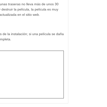
lunas traseras no lleva más de unos 30
struir la película, la película es muy
ctualizada en el sitio web.
de la instalación; si una película se daña
ompleta.