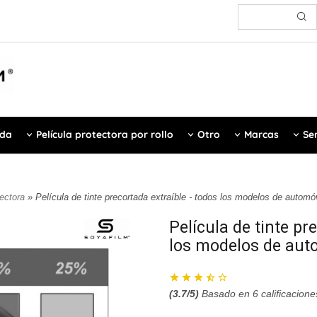
ada
Película protectora por rollo
Otro
Marcas
Ser
tectora
» Película de tinte precortada extraíble - todos los modelos de automó
Película de tinte pr
los modelos de aut
(
3.7
/5)
Basado en
6
calificacione