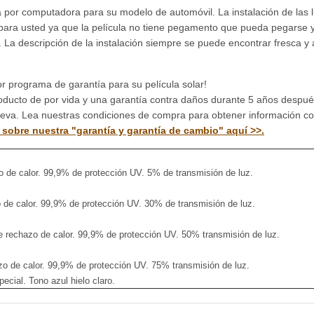
a por computadora para su modelo de automóvil. La instalación de las 
ara usted ya que la película no tiene pegamento que pueda pegarse y de
. La descripción de la instalación siempre se puede encontrar fresca y a
r programa de garantía para su película solar!
oducto de por vida y una garantía contra daños durante 5 años después 
ueva. Lea nuestras condiciones de compra para obtener información c
sobre nuestra "garantía y garantía de cambio" aquí >>.
 de calor. 99,9% de protección UV. 5% de transmisión de luz.
 de calor. 99,9% de protección UV. 30% de transmisión de luz.
rechazo de calor. 99,9% de protección UV. 50% transmisión de luz.
zo de calor. 99,9% de protección UV. 75% transmisión de luz.
ial. Tono azul hielo claro.