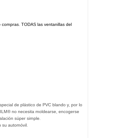
e compras. TODAS las ventanillas del
pecial de plástico de PVC blando y, por lo
OYAFILM® no necesita moldearse, encogerse
alación súper simple.
n su automóvil.