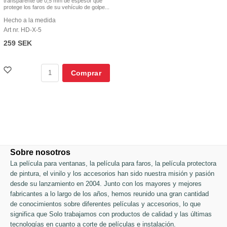
transparente de 0,5 mm de espesor que
protege los faros de su vehículo de golpe...
Hecho a la medida
Art nr. HD-X-5
259 SEK
Comprar
Sobre nosotros
La película para ventanas, la película para faros, la película protectora
de pintura, el vinilo y los accesorios han sido nuestra misión y pasión
desde su lanzamiento en 2004. Junto con los mayores y mejores
fabricantes a lo largo de los años, hemos reunido una gran cantidad
de conocimientos sobre diferentes películas y accesorios, lo que
significa que Solo trabajamos con productos de calidad y las últimas
tecnologías en cuanto a corte de películas e instalación.