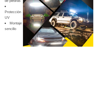
de piedras
Protección
UV
Montaje
sencillo