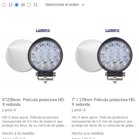
Seleccione el orden
12
36
72
9"/230mm. Película protectora HD-
7" / 178mm Película protectora HD-
X redonda
X redonda
Lamin X
Lamin X
HD-X tiene aprox. Película protectora
HD-X tiene aprox. Película protectora
transparente de 0,5 mm de espesor que
transparente de 0,5 mm de espesor que
protege los faros de su vehículo de golpe...
protege los faros de su vehículo de golpe...
Hecho a la medida
Hecho a la medida