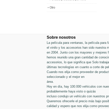
Otro
Sobre nosotros
La película para ventanas, la película para fa
el vinilo y los accesorios han sido nuestra
en 2004. Junto con los mayores y mejores fa
hemos reunido una gran cantidad de conocim
accesorios, lo que significa que Solo traba
últimas tecnologías en cuanto a corte de pel
Cuando nos elija como proveedor de produc
seleccionado y el mejor en
área.
Hoy en día, hay 100.000 vehículos con nues
probablemente haya visto o quizás
incluso condujo un vehículo con nuestros p
Queremos ofrecerle el precio más bajo posib
calidad y espero que nos elija como proveed