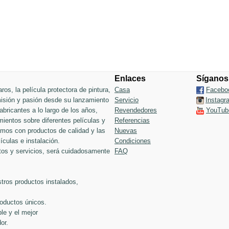
Enlaces
Síganos
ros, la película protectora de pintura,
Casa
Facebo
 misión y pasión desde su lanzamiento
Servicio
Instagr
bricantes a lo largo de los años,
Revendedores
YouTub
ientos sobre diferentes películas y
Referencias
jamos con productos de calidad y las
Nuevas
ículas e instalación.
Condiciones
tos y servicios, será cuidadosamente
FAQ
tros productos instalados,
roductos únicos.
le y el mejor
or.