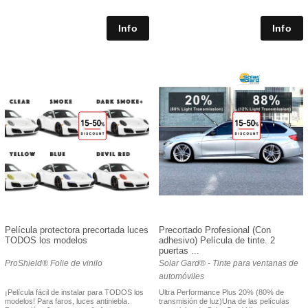
Película protectora precortada luces
Precortado Profesional (Con
TODOS los modelos
adhesivo) Película de tinte. 2
puertas ...
ProShield® Folie de vinilo
Solar Gard® - Tinte para ventanas de
automóviles
¡Película fácil de instalar para TODOS los
Ultra Performance Plus 20% (80% de
modelos! Para faros, luces antiniebla.
transmisión de luz)Una de las películas