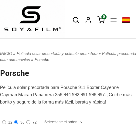
0
INICIO
»
Película solar precortada y película protectora
»
Película precortada
para automóviles
» Porsche
Porsche
Película solar precortada para Porsche 911 Boxter Cayenne
Cayman Macan Panamera 356 944 992 991 996 997. ¡Coche más
bonito y seguro de la forma más fácil, barata y rápida!
Seleccione el orden
12
36
72