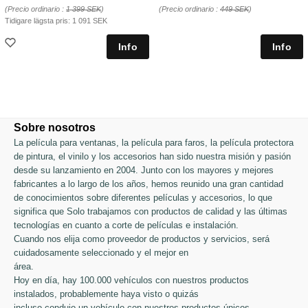
(Precio ordinario :
1 399 SEK
)
(Precio ordinario :
449 SEK
)
Tidigare lägsta pris:
1 091 SEK
Sobre nosotros
La película para ventanas, la película para faros, la película protectora
de pintura, el vinilo y los accesorios han sido nuestra misión y pasión
desde su lanzamiento en 2004. Junto con los mayores y mejores
fabricantes a lo largo de los años, hemos reunido una gran cantidad
de conocimientos sobre diferentes películas y accesorios, lo que
significa que Solo trabajamos con productos de calidad y las últimas
tecnologías en cuanto a corte de películas e instalación.
Cuando nos elija como proveedor de productos y servicios, será
cuidadosamente seleccionado y el mejor en
área.
Hoy en día, hay 100.000 vehículos con nuestros productos
instalados, probablemente haya visto o quizás
incluso condujo un vehículo con nuestros productos únicos.