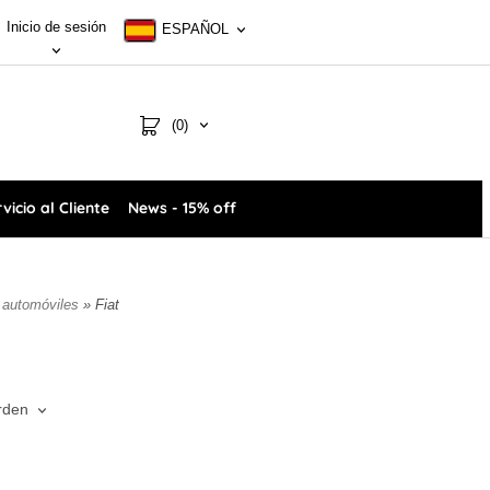
Inicio de sesión
ESPAÑOL
(0)
vicio al Cliente
News - 15% off
a automóviles
» Fiat
rden