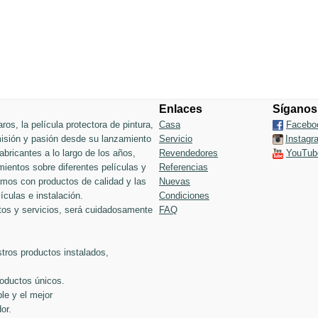
Enlaces
Síganos
ros, la película protectora de pintura,
Casa
Facebo
 misión y pasión desde su lanzamiento
Servicio
Instagr
bricantes a lo largo de los años,
Revendedores
YouTub
ientos sobre diferentes películas y
Referencias
jamos con productos de calidad y las
Nuevas
ículas e instalación.
Condiciones
tos y servicios, será cuidadosamente
FAQ
tros productos instalados,
roductos únicos.
le y el mejor
or.