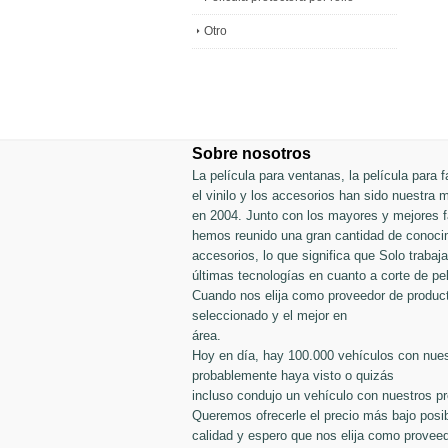
Otro
Sobre nosotros
La película para ventanas, la película para fa
el vinilo y los accesorios han sido nuestra
en 2004. Junto con los mayores y mejores fa
hemos reunido una gran cantidad de conocim
accesorios, lo que significa que Solo traba
últimas tecnologías en cuanto a corte de pel
Cuando nos elija como proveedor de produc
seleccionado y el mejor en
área.
Hoy en día, hay 100.000 vehículos con nues
probablemente haya visto o quizás
incluso condujo un vehículo con nuestros p
Queremos ofrecerle el precio más bajo posib
calidad y espero que nos elija como proveed